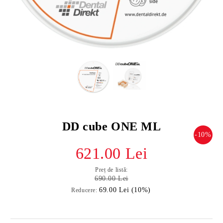
DD cube ONE ML
-10%
621.00 Lei
Preț de listă:
690.00 Lei
69.00 Lei (10%)
Reducere: