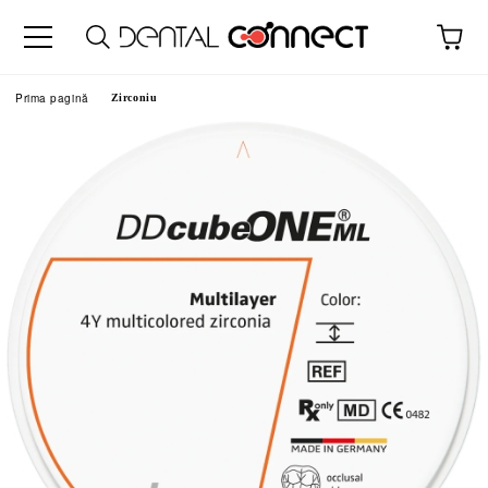
Prima pagină
Zirconiu