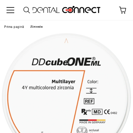
Prima pagină
Zirconiu