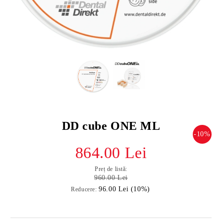
DD cube ONE ML
-10%
864.00 Lei
Preț de listă:
960.00 Lei
96.00 Lei (10%)
Reducere: