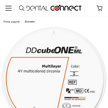
Prima pagină
Zirconiu