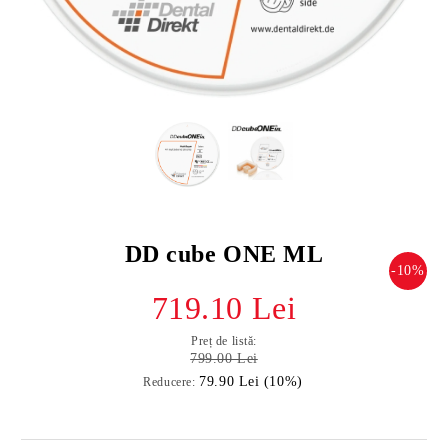
DD cube ONE ML
-10%
719.10 Lei
Preț de listă:
799.00 Lei
79.90 Lei (10%)
Reducere: