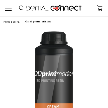
Prima pagină
Rășini pentru printare