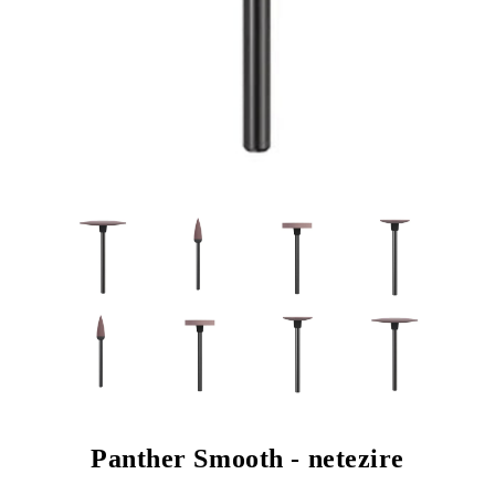
Panther Smooth - netezire