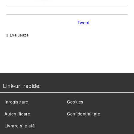
Tweet
Evaluează
Link-uri rapide:
Inregistrare
Cookies
Autentificare
Confidențialitate
Livrare și plată