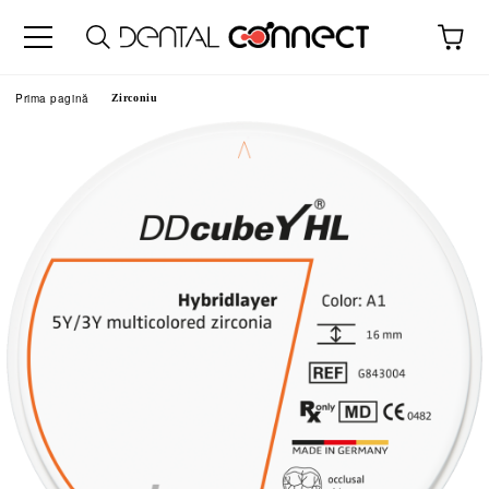
Prima pagină
Zirconiu