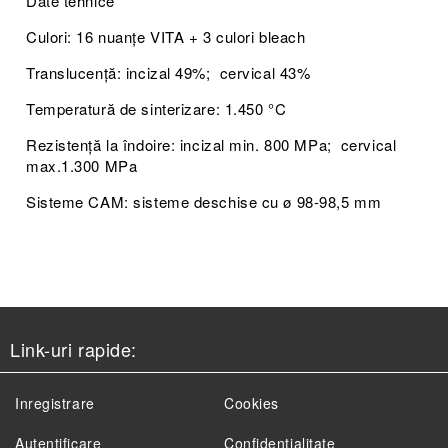
Date tehnice
Culori: 16 nuanțe VITA + 3 culori bleach
Translucență: incizal 49%; cervical 43%
Temperatură de sinterizare: 1.450 °C
Rezistență la îndoire: incizal min. 800 MPa; cervical
max.1.300 MPa
Sisteme CAM: sisteme deschise cu ø 98-98,5 mm
Link-uri rapide:
Inregistrare
Cookies
Autentificare
Confidențialitate