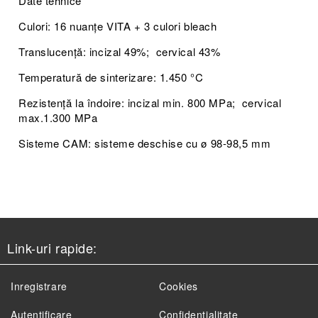
Date tehnice
Culori: 16 nuanțe VITA + 3 culori bleach
Translucență: incizal 49%; cervical 43%
Temperatură de sinterizare: 1.450 °C
Rezistență la îndoire: incizal min. 800 MPa; cervical
max.1.300 MPa
Sisteme CAM: sisteme deschise cu ø 98-98,5 mm
Link-uri rapide:
Inregistrare
Cookies
Autentificare
Confidențialitate