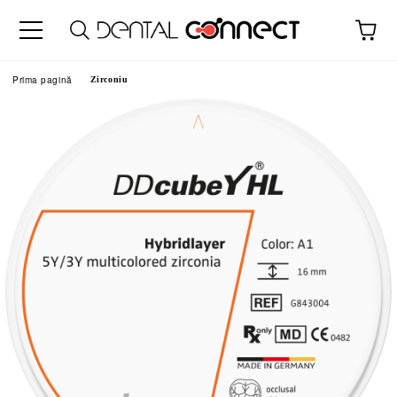
Prima pagină
Zirconiu