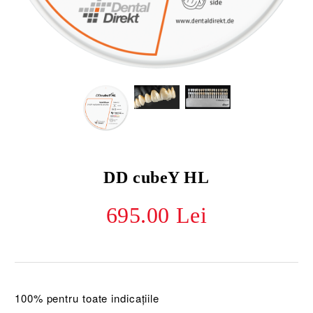
DD cubeY HL
695.00 Lei
100% pentru toate indicațiile