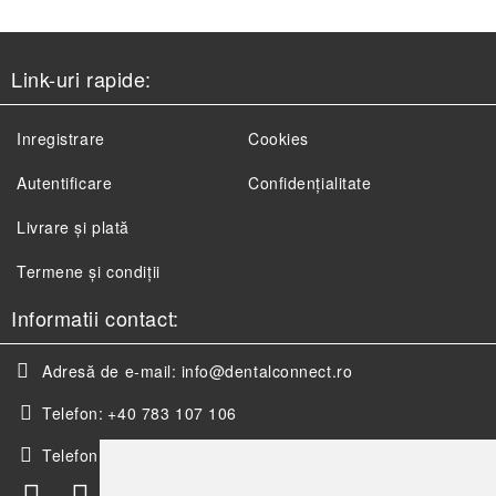
Link-uri rapide:
Inregistrare
Cookies
Autentificare
Confidențialitate
Livrare și plată
Termene și condiții
Informatii contact:
Adresă de e-mail:
info@dentalconnect.ro
Telefon:
+40 783 107 106
Telefon:
+40 256 498 393