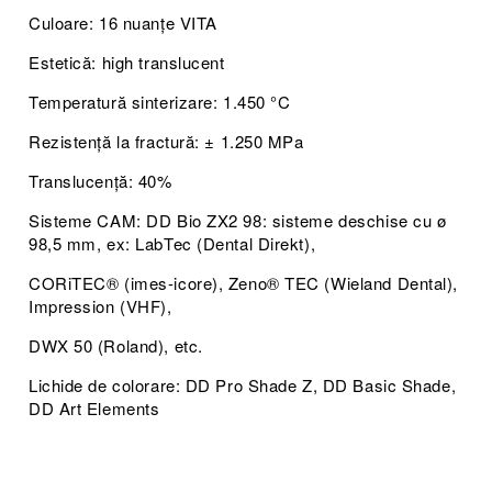
Culoare: 16 nuanțe VITA
Estetică: high translucent
Temperatură sinterizare: 1.450 °C
Rezistență la fractură: ± 1.250 MPa
Translucență: 40%
Sisteme CAM: DD Bio ZX2 98: sisteme deschise cu ø
98,5 mm, ex: LabTec (Dental Direkt),
CORiTEC® (imes-icore), Zeno® TEC (Wieland Dental),
Impression (VHF),
DWX 50 (Roland), etc.
Lichide de colorare: DD Pro Shade Z, DD Basic Shade,
DD Art Elements​​