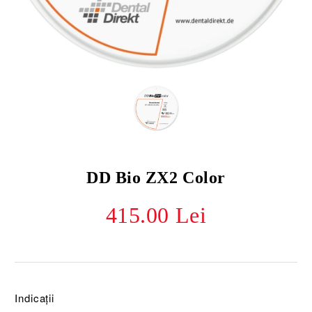
DD Bio ZX2 Color
415.00 Lei
Indicații