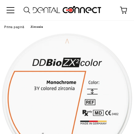
Prima pagină
Zirconiu