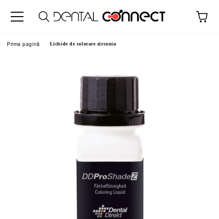
Prima pagină
Lichide de colorare zirconiu