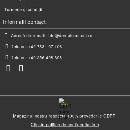
Termene și condiții
Informatii contact:
Adresă de e-mail:
info@dentalconnect.ro
Telefon:
+40 783 107 106
Telefon:
+40 256 498 393
GDPR
Magazinul nostru respecta 100% prevederile GDPR.
Citeste politica de confidentialitate