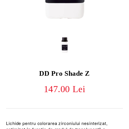
DD Pro Shade Z
147.00 Lei
Lichide pentru colorarea zirconiului nesinterizat,