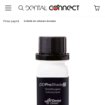
Prima pagină
Lichide de colorare zirconiu