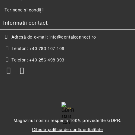
Termene și condiții
Informatii contact:
Adresă de e-mail:
info@dentalconnect.ro
Telefon:
+40 783 107 106
Telefon:
+40 256 498 393
GDPR
Magazinul nostru respecta 100% prevederile GDPR.
Citeste politica de confidentialitate