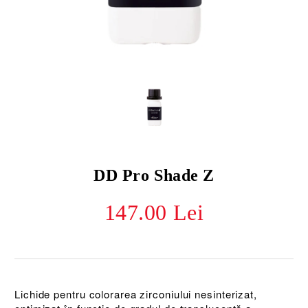
DD Pro Shade Z
147.00 Lei
Lichide pentru colorarea zirconiului nesinterizat,