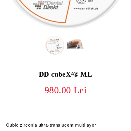
DD cubeX²® ML
980.00 Lei
Cubic zirconia ultra-translucent multilayer