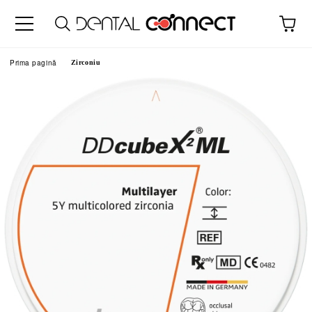
Prima pagină
Zirconiu