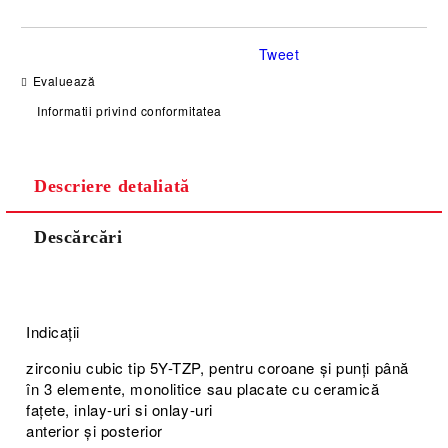
Tweet
Evaluează
Informatii privind conformitatea
Descriere detaliată
Descărcări
Indicații
zirconiu cubic tip 5Y-TZP, pentru coroane și punți până
în 3 elemente, monolitice sau placate cu ceramică
fațete, inlay-uri si onlay-uri
anterior și posterior