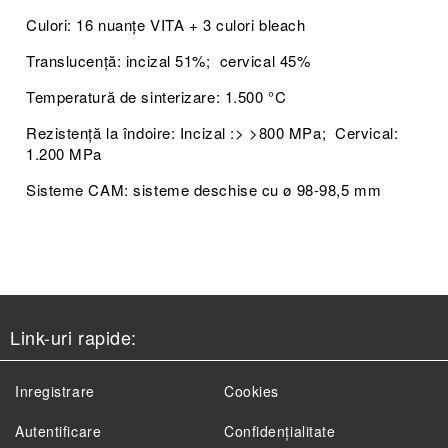
Culori: 16 nuanțe VITA + 3 culori bleach
Translucență: incizal 51%; cervical 45%
Temperatură de sinterizare: 1.500 °C
Rezistență la îndoire: Incizal :> >800 MPa; Cervical:
1.200 MPa
Sisteme CAM: sisteme deschise cu ø 98-98,5 mm
Link-uri rapide:
Inregistrare
Cookies
Autentificare
Confidențialitate