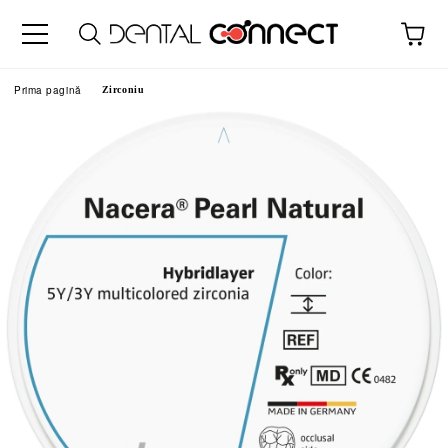
Prima pagină
Zirconiu